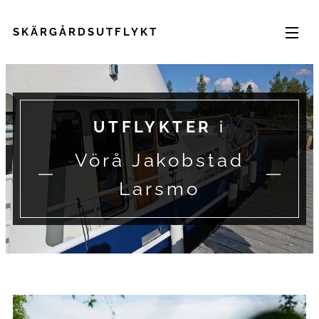
SKÄRGÅRDSUTFLYKT
UTFLYKTER
i
Vörå Jakobstad
Larsmo