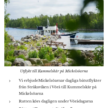
Utflykt till Kummelskär på Mickelsöarna
Vi erbjudeMickelsöarnar dagliga båtutflykter
från Stråkaviken i Vörå till Kummelskär på
Mickelsöarna
Rutten körs dagligen under Vörådagarna