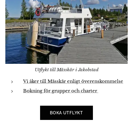
Utflykt till Mässkär i Jakobstad
Vi åker till Mässkär enligt överenskommelse
Bokning för grupper och charter
BOKA UTFLYKT