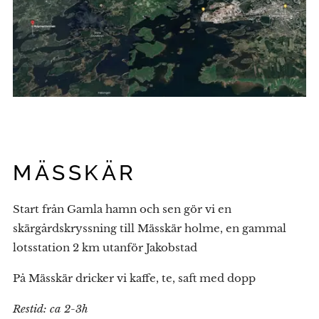
MÄSSKÄR
Start från Gamla hamn och sen gör vi en
skärgårdskryssning till Mässkär holme, en gammal
lotsstation 2 km utanför Jakobstad
På Mässkär dricker vi kaffe, te, saft med dopp
Restid:
ca 2-3h