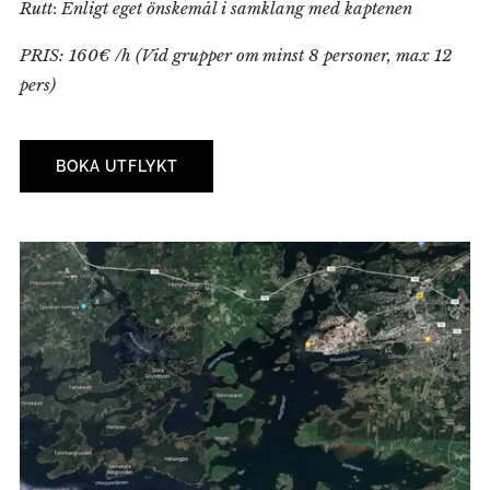
Rutt
:
Enligt eget önskemål i samklang med kaptenen
PRIS: 160€ /h (Vid grupper om minst 8 personer, max 12
pers)
BOKA UTFLYKT