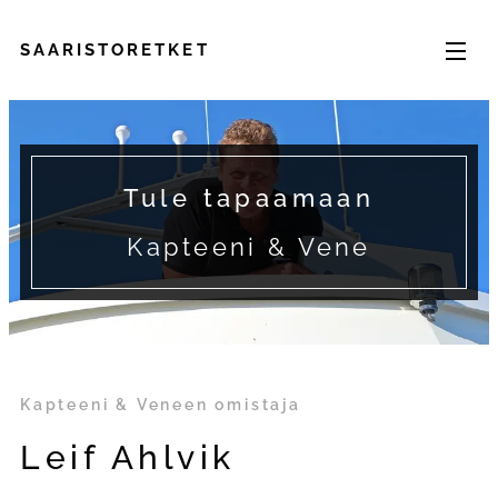
SAARISTORETKET
Tule tapaamaan
Kapteeni & Vene
Kapteeni & Veneen omistaja
Leif Ahlvik