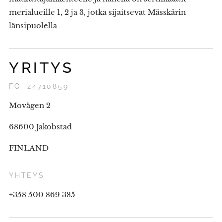
merialueille 1, 2 ja 3, jotka sijaitsevat Mässkärin
länsipuolella
YRITYS
FO: 24710859
Movägen 2
68600 Jakobstad
FINLAND
YHTEYS
+358 500 869 385