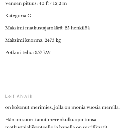
Veneen pituus: 40 ft / 12,2 m
Kategoria C
Maksimi matkustajamäärä: 25 henkilöä
Maksimi kuorma: 2475 kg
Potkuri teho: 357 kW
Leif Ahlvik
on kokenut merimies, jolla on monia vuosia merellä.
Hän on suorittanut merenkulkuopintonsa
matkustajaliikenteelle ja hänellä on sertifikaatit