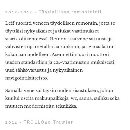
2012-2014 - Täydellinen remontointi
Leif suoritti veneen täydellisen remontin, jotta se
täyttäisi nykyaikaiset ja tiukat vaatimukset
saaristoliikenteessä. Remontissa vene sai uusia ja
vahvistettuja metalliosia runkoon, ja se maalattiin
kokonaan uudelleen. Asennettiin uusi moottori
uusien standardien ja CE-vaatimusten mukaisesti,
uusi sähkövarustus ja nykyaikainen
navigointilaitteisto.
Samalla vene sai täysin uuden sisustuksen, johon
kuului useita makuupaikkoja, wc, sauna, suihku sekä
muuten modernisoitu tekniikka.
2014 - TROLLÖ40 Trawler